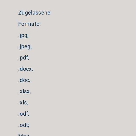
Zugelassene
Formate:
.jpg,
.jpeg,
.pdf,
.docx,
.doc,
.xlsx,
.xls,
.odf,
.odt;